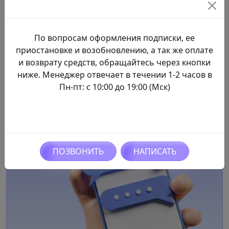
ПОЛУЧИ ВОЗМОЖНОСТЬ
По вопросам оформления подписки, ее
ОБМЕНА АНОНОМНЫМИ
приостановке и возобновлению, а так же оплате
СООБЩЕНИЯМИ. ЭТО
и возврату средств, обращайтесь через кнопки
ИНТРИГУЮЩЕ, ВКУСНО И
ниже. Менеджер отвечает в течении 1-2 часов в
Пн-пт: с 10:00 до 19:00 (Мск)
ВЕСЕЛО!!!
ПОЗВОНИТЬ
НАПИСАТЬ