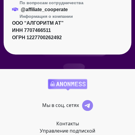
По вопросам сотрудничества
@affiliate_cooperate
Информация о компании
ООО “АЛГОРИТМ АТ”
ИНН 7707466511
ОГРН 1227700262492
Мы в соц. сетях
Контакты
Управление подпиской