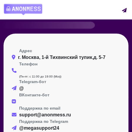
Адрес
г. Москва, 1-й Тихвинский тупик,д. 5-7
Телефон
(Пн-пт: с 11:00 до 19:00 (Мск))
Telegram-бот
@
ВКонтакте-бот
Поддержка по email
support@anonmess.ru
Поддержка по Telegram
@megasupport24